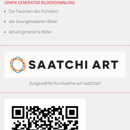
GRAFIK GENERATOR BILDERDOWNLOAD
Die Favoriten des Künstlers
alle downgeloadeten Bilder
aktuell generierte Bilder
Ausgewählte Kunstwerke auf saatchiart