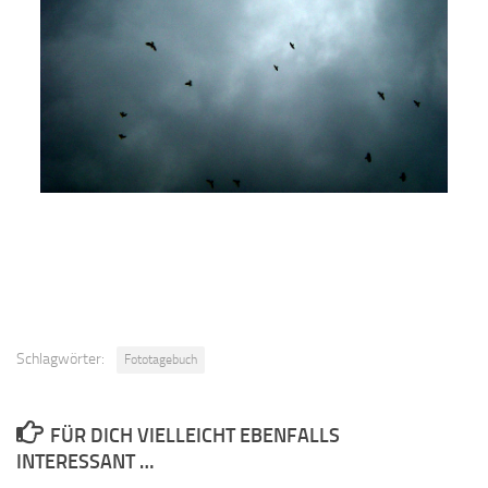
Schlagwörter:
Fototagebuch
FÜR DICH VIELLEICHT EBENFALLS
INTERESSANT …