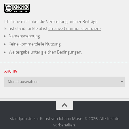
Ich freue mich über die Verbreitung meiner Beiträge.
kunst.standpunkte.at ist
Creative Commons lizenziert:
Namensnennung
Keine kommerzielle Nutzung
Weitergabe unter gleichen Bedingungen.
ARCHIV
Archiv
Standpunkte zur Kunst von Johann Moser © 2026. Alle Rechte
vorbehalten.