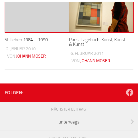
Stillleben 1984 – 1990
Paris-Tagebuch: Kunst, Kunst
& Kunst
2. JANUAR 2010
6. FEBRUAR 2011
VON
JOHANN MOSER
VON
JOHANN MOSER
FOLGEN:
NÄCHSTER BEITRAG
unterwegs