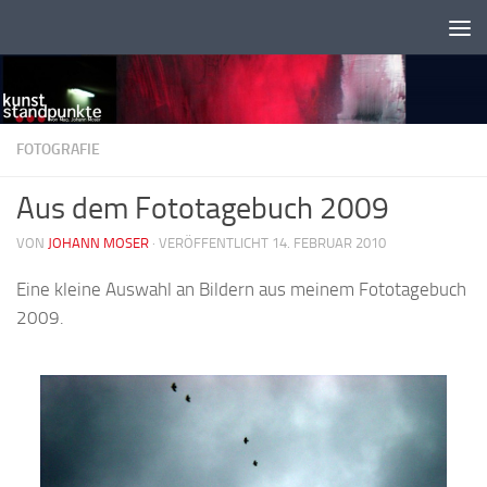
Zum Inhalt springen
FOTOGRAFIE
Aus dem Fototagebuch 2009
VON
JOHANN MOSER
·
VERÖFFENTLICHT 14. FEBRUAR 2010
Eine kleine Auswahl an Bildern aus meinem Fototagebuch
2009.