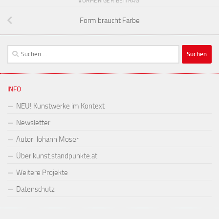
VORHERIGER BEITRAG
Form braucht Farbe
Suchen
nach:
INFO
NEU! Kunstwerke im Kontext
Newsletter
Autor: Johann Moser
Über kunst.standpunkte.at
Weitere Projekte
Datenschutz