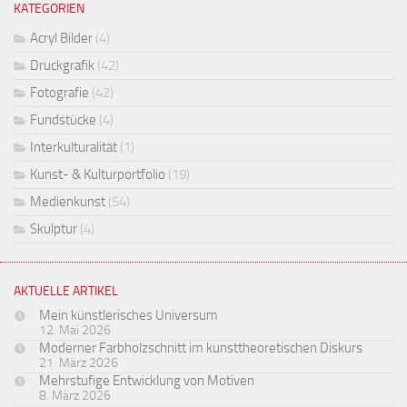
KATEGORIEN
Acryl Bilder
(4)
Druckgrafik
(42)
Fotografie
(42)
Fundstücke
(4)
Interkulturalität
(1)
Kunst- & Kulturportfolio
(19)
Medienkunst
(54)
Skulptur
(4)
AKTUELLE ARTIKEL
Mein künstlerisches Universum
12. Mai 2026
Moderner Farbholzschnitt im kunsttheoretischen Diskurs
21. März 2026
Mehrstufige Entwicklung von Motiven
8. März 2026