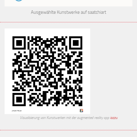
Ausgewählte Kunstwerke auf saatchiart
Visualisierung von Kunstwerken mit der augmented reality app
iazzu