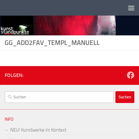
Zum Inhalt springen
GG_ADD2FAV_TEMPL_MANUELL
FOLGEN:
Suchen
nach:
INFO
NEU! Kunstwerke im Kontext