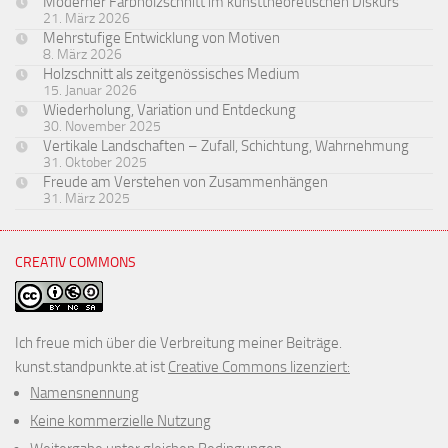
Moderner Farbholzschnitt im kunsttheoretischen Diskurs
21. März 2026
Mehrstufige Entwicklung von Motiven
8. März 2026
Holzschnitt als zeitgenössisches Medium
15. Januar 2026
Wiederholung, Variation und Entdeckung
30. November 2025
Vertikale Landschaften – Zufall, Schichtung, Wahrnehmung
31. Oktober 2025
Freude am Verstehen von Zusammenhängen
31. März 2025
CREATIV COMMONS
Ich freue mich über die Verbreitung meiner Beiträge.
kunst.standpunkte.at ist
Creative Commons lizenziert:
Namensnennung
Keine kommerzielle Nutzung