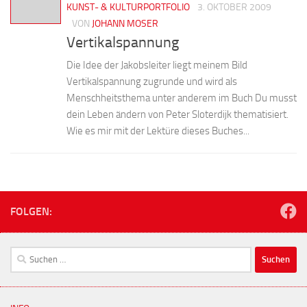
KUNST- & KULTURPORTFOLIO
3. OKTOBER 2009
VON
JOHANN MOSER
Vertikalspannung
Die Idee der Jakobsleiter liegt meinem Bild
Vertikalspannung zugrunde und wird als
Menschheitsthema unter anderem im Buch Du musst
dein Leben ändern von Peter Sloterdijk thematisiert.
Wie es mir mit der Lektüre dieses Buches...
FOLGEN:
Suchen
nach: