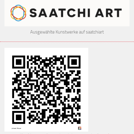
Ausgewählte Kunstwerke auf saatchiart