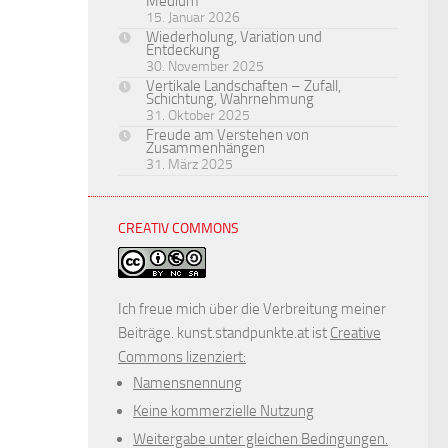
Medium
15. Januar 2026
Wiederholung, Variation und
Entdeckung
30. November 2025
Vertikale Landschaften – Zufall,
Schichtung, Wahrnehmung
31. Oktober 2025
Freude am Verstehen von
Zusammenhängen
31. März 2025
CREATIV COMMONS
Ich freue mich über die Verbreitung meiner
Beiträge. kunst.standpunkte.at ist
Creative
Commons lizenziert:
Namensnennung
Keine kommerzielle Nutzung
Weitergabe unter gleichen Bedingungen.