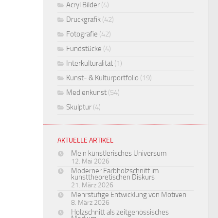
Acryl Bilder
(4)
Druckgrafik
(42)
Fotografie
(42)
Fundstücke
(4)
Interkulturalität
(1)
Kunst- & Kulturportfolio
(19)
Medienkunst
(54)
Skulptur
(4)
AKTUELLE ARTIKEL
Mein künstlerisches Universum
12. Mai 2026
Moderner Farbholzschnitt im
kunsttheoretischen Diskurs
21. März 2026
Mehrstufige Entwicklung von Motiven
8. März 2026
Holzschnitt als zeitgenössisches