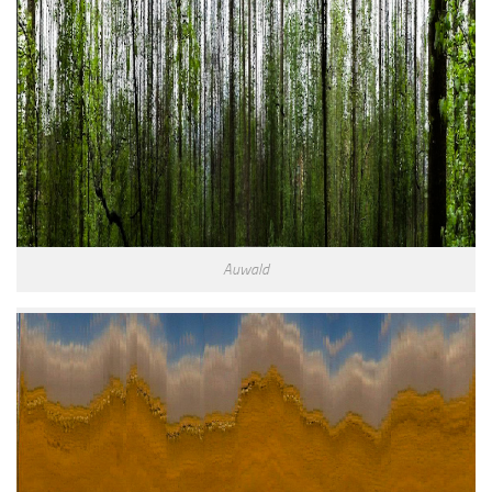
Auwald