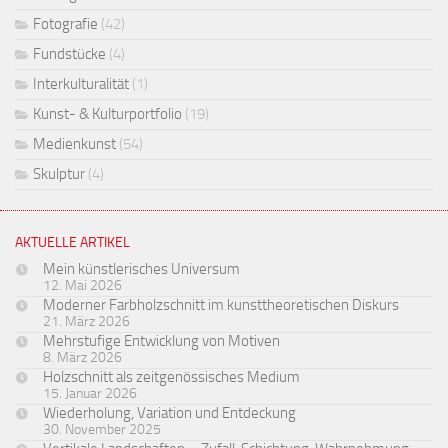
Fotografie
(42)
Fundstücke
(4)
Interkulturalität
(1)
Kunst- & Kulturportfolio
(19)
Medienkunst
(54)
Skulptur
(4)
AKTUELLE ARTIKEL
Mein künstlerisches Universum
12. Mai 2026
Moderner Farbholzschnitt im kunsttheoretischen Diskurs
21. März 2026
Mehrstufige Entwicklung von Motiven
8. März 2026
Holzschnitt als zeitgenössisches Medium
15. Januar 2026
Wiederholung, Variation und Entdeckung
30. November 2025