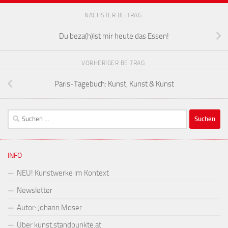
NÄCHSTER BEITRAG
Du beza(h)lst mir heute das Essen!
VORHERIGER BEITRAG
Paris-Tagebuch: Kunst, Kunst & Kunst
Suchen
nach:
INFO
NEU! Kunstwerke im Kontext
Newsletter
Autor: Johann Moser
Über kunst.standpunkte.at