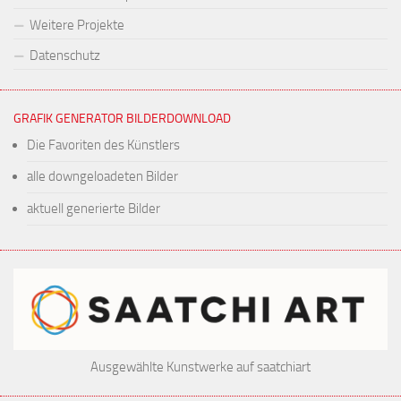
Weitere Projekte
Datenschutz
GRAFIK GENERATOR BILDERDOWNLOAD
Die Favoriten des Künstlers
alle downgeloadeten Bilder
aktuell generierte Bilder
Ausgewählte Kunstwerke auf saatchiart