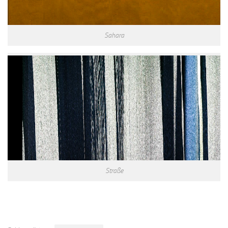
Sahara
Straße