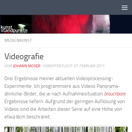
Zum Inhalt springen
MEDIENKUNST
Videografie
VON
JOHANN MOSER
·
VERÖFFENTLICHT 27. FEBRUAR 2011
Drei Ergebnisse meiner aktuellen Videoprocessing-
Experimente. Ich programmiere aus Videos Panorama-
ähnliche-Bilder, die je nach Aufnahmesituation
brauchbare
Ergebnisse liefern. Aufgrund der geringen Auflösung von
Videos sind die Arbeiten dieser Serie auf eine Höhe von
etwa 8cm beschränkt.