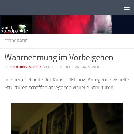
Zum Inhalt springen
FOTOGRAFIE
Wahrnehmung im Vorbeigehen
VON
JOHANN MOSER
·
VERÖFFENTLICHT 24. MÄRZ 2010
In einem Gebäude der Kunst-UNI Linz: Anregende visuelle
Strukturen schaffen anregende visuelle Strukturen.