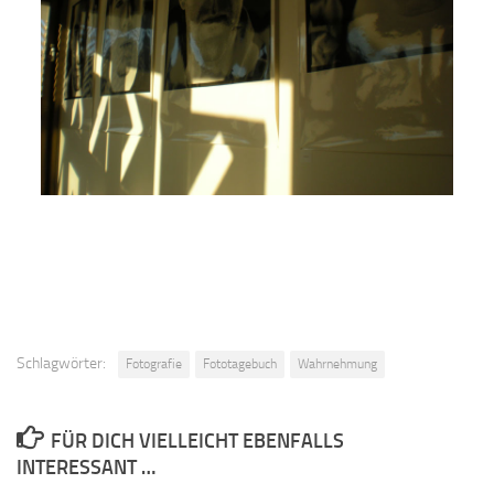
Schlagwörter:
Fotografie
Fototagebuch
Wahrnehmung
FÜR DICH VIELLEICHT EBENFALLS
INTERESSANT …