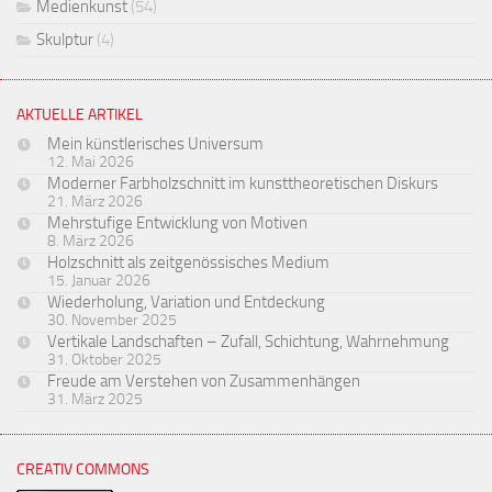
Medienkunst
(54)
Skulptur
(4)
AKTUELLE ARTIKEL
Mein künstlerisches Universum
12. Mai 2026
Moderner Farbholzschnitt im kunsttheoretischen Diskurs
21. März 2026
Mehrstufige Entwicklung von Motiven
8. März 2026
Holzschnitt als zeitgenössisches Medium
15. Januar 2026
Wiederholung, Variation und Entdeckung
30. November 2025
Vertikale Landschaften – Zufall, Schichtung, Wahrnehmung
31. Oktober 2025
Freude am Verstehen von Zusammenhängen
31. März 2025
CREATIV COMMONS