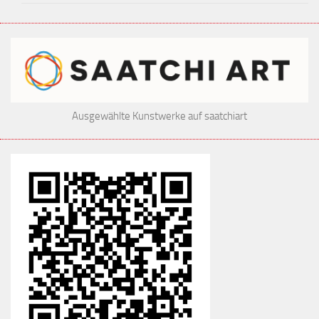
Ausgewählte Kunstwerke auf saatchiart