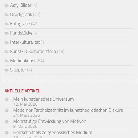
Acryl Bilder
(4)
Druckgrafik
(42)
Fotografie
(42)
Fundstücke
(4)
Interkulturalität
(1)
Kunst- & Kulturportfolio
(19)
Medienkunst
(54)
Skulptur
(4)
AKTUELLE ARTIKEL
Mein künstlerisches Universum
12. Mai 2026
Moderner Farbholzschnitt im kunsttheoretischen Diskurs
21. März 2026
Mehrstufige Entwicklung von Motiven
8. März 2026
Holzschnitt als zeitgenössisches Medium
15. Januar 2026