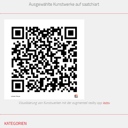
Ausgewählte Kunstwerke auf saatchiart
Visualisierung von Kunstwerken mit der augmented reality app
iazzu
KATEGORIEN