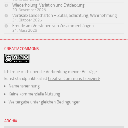
Wiederholung, Variation und Entdeckung
30. November 2025
Vertikale Landschaften – Zufall, Schichtung, Wahrnehmung
31. Oktober 2025
Freude am Verstehen von Zusammenhängen
31. März 2025
CREATIV COMMONS
Ich freue mich über die Verbreitung meiner Beiträge.
kunst.standpunkte.at ist
Creative Commons lizenziert:
Namensnennung
Keine kommerzielle Nutzung
Weitergabe unter gleichen Bedingungen.
ARCHIV