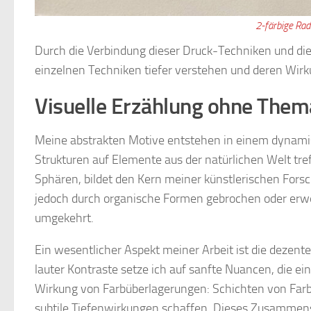
2-färbige Rad
Durch die Verbindung dieser Druck-Techniken und die
einzelnen Techniken tiefer verstehen und deren Wirk
Visuelle Erzählung ohne Them
Meine abstrakten Motive entstehen in einem dynami
Strukturen auf Elemente aus der natürlichen Welt tre
Sphären, bildet den Kern meiner künstlerischen Fors
jedoch durch organische Formen gebrochen oder erweit
umgekehrt.
Ein wesentlicher Aspekt meiner Arbeit ist die dezente
lauter Kontraste setze ich auf sanfte Nuancen, die e
Wirkung von Farbüberlagerungen: Schichten von Farbe
subtile Tiefenwirkungen schaffen. Dieses Zusammenspi