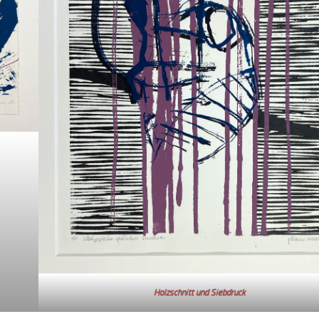
Holzschnitt und Siebdruck