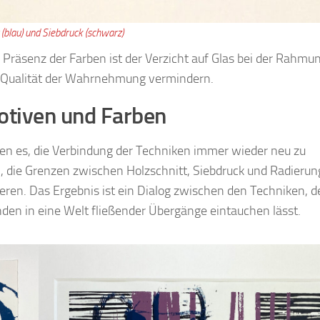
 (blau) und Siebdruck (schwarz)
Präsenz der Farben ist der Verzicht auf Glas bei der Rahmu
ie Qualität der Wahrnehmung vermindern.
otiven und Farben
n es, die Verbindung der Techniken immer wieder neu zu
m, die Grenzen zwischen Holzschnitt, Siebdruck und Radierun
lieren. Das Ergebnis ist ein Dialog zwischen den Techniken, 
nden in eine Welt fließender Übergänge eintauchen lässt.