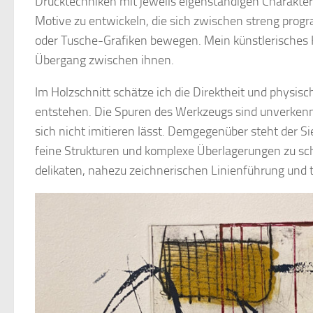
Drucktechniken mit jeweils eigenständigen Charakter
Motive zu entwickeln, die sich zwischen streng prog
oder Tusche-Grafiken bewegen. Mein künstlerisches K
Übergang zwischen ihnen.
Im Holzschnitt schätze ich die Direktheit und physisc
entstehen. Die Spuren des Werkzeugs sind unverkennb
sich nicht imitieren lässt. Demgegenüber steht der Si
feine Strukturen und komplexe Überlagerungen zu schaf
delikaten, nahezu zeichnerischen Linienführung und t