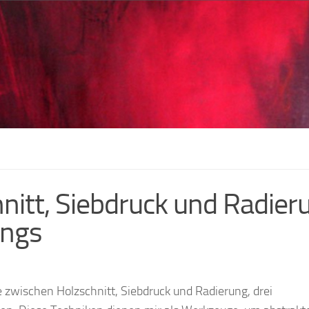
nitt, Siebdruck und Radier
angs
e zwischen Holzschnitt, Siebdruck und Radierung, drei