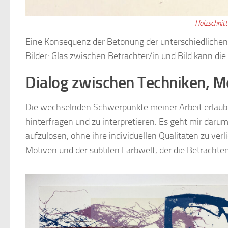
Holzschnitt
Eine Konsequenz der Betonung der unterschiedlichen 
Bilder: Glas zwischen Betrachter/in und Bild kann d
Dialog zwischen Techniken, M
Die wechselnden Schwerpunkte meiner Arbeit erlaube
hinterfragen und zu interpretieren. Es geht mir daru
aufzulösen, ohne ihre individuellen Qualitäten zu ver
Motiven und der subtilen Farbwelt, der die Betrachte