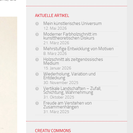
AKTUELLE ARTIKEL
Mein künstlerisches Universum
12. Mai 2026
Moderner Farbholzschnitt im
kunsttheoretischen Diskurs
21. März 2026
Mehrstufige Entwicklung von Motiven
8. März 2026
Holzschnitt als zeitgenössisches
Medium
15. Januar 2026
Wiederholung, Variation und
Entdeckung
30. November 2025
Vertikale Landschaften – Zufall,
Schichtung, Wahrnehmung
31. Oktober 2025
Freude am Verstehen von
Zusammenhängen
31. März 2025
CREATIV COMMONS