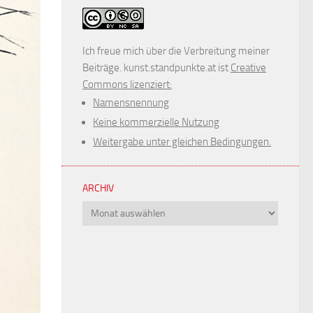
Ich freue mich über die Verbreitung meiner
Beiträge. kunst.standpunkte.at ist
Creative
Commons lizenziert:
Namensnennung
Keine kommerzielle Nutzung
Weitergabe unter gleichen Bedingungen.
ARCHIV
Archiv