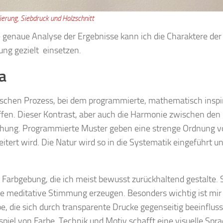
ierung, Siebdruck und Holzschnitt
 genaue Analyse der Ergebnisse kann ich die Charaktere der
ung gezielt einsetzen.
a
schen Prozess, bei dem programmierte, mathematisch inspir
ffen. Dieser Kontrast, aber auch die Harmonie zwischen den
chung. Programmierte Muster geben eine strenge Ordnung vo
ert wird. Die Natur wird so in die Systematik eingeführt u
 Farbgebung, die ich meist bewusst zurückhaltend gestalte. 
ine meditative Stimmung erzeugen. Besonders wichtig ist mir
, die sich durch transparente Drucke gegenseitig beeinflus
el von Farbe, Technik und Motiv schafft eine visuelle Spra