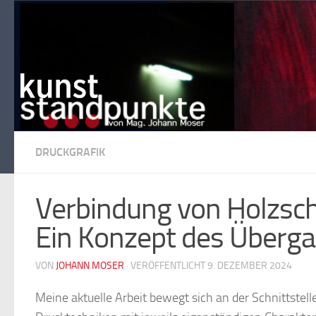
Zum Inhalt springen
DRUCKGRAFIK
Verbindung von Holzsch
Ein Konzept des Überg
VON
JOHANN MOSER
·
VERÖFFENTLICHT 9. DEZEMBER 2024
Meine aktuelle Arbeit bewegt sich an der Schnittstell