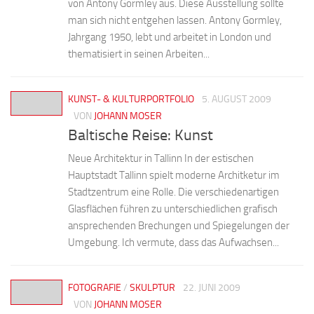
von Antony Gormley aus. Diese Ausstellung sollte
man sich nicht entgehen lassen. Antony Gormley,
Jahrgang 1950, lebt und arbeitet in London und
thematisiert in seinen Arbeiten...
KUNST- & KULTURPORTFOLIO
5. AUGUST 2009
VON
JOHANN MOSER
Baltische Reise: Kunst
Neue Architektur in Tallinn In der estischen
Hauptstadt Tallinn spielt moderne Architketur im
Stadtzentrum eine Rolle. Die verschiedenartigen
Glasflächen führen zu unterschiedlichen grafisch
ansprechenden Brechungen und Spiegelungen der
Umgebung. Ich vermute, dass das Aufwachsen...
FOTOGRAFIE
/
SKULPTUR
22. JUNI 2009
VON
JOHANN MOSER