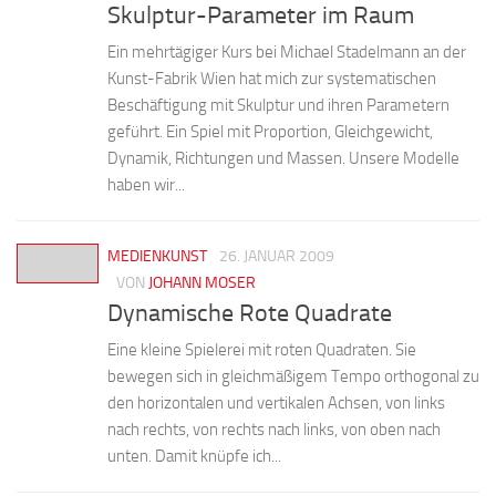
Skulptur-Parameter im Raum
Ein mehrtägiger Kurs bei Michael Stadelmann an der
Kunst-Fabrik Wien hat mich zur systematischen
Beschäftigung mit Skulptur und ihren Parametern
geführt. Ein Spiel mit Proportion, Gleichgewicht,
Dynamik, Richtungen und Massen. Unsere Modelle
haben wir...
MEDIENKUNST
26. JANUAR 2009
VON
JOHANN MOSER
Dynamische Rote Quadrate
Eine kleine Spielerei mit roten Quadraten. Sie
bewegen sich in gleichmäßigem Tempo orthogonal zu
den horizontalen und vertikalen Achsen, von links
nach rechts, von rechts nach links, von oben nach
unten. Damit knüpfe ich...