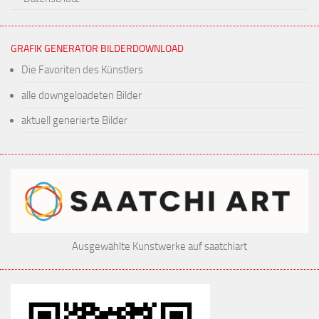
GRAFIK GENERATOR BILDERDOWNLOAD
Die Favoriten des Künstlers
alle downgeloadeten Bilder
aktuell generierte Bilder
Ausgewählte Kunstwerke auf saatchiart