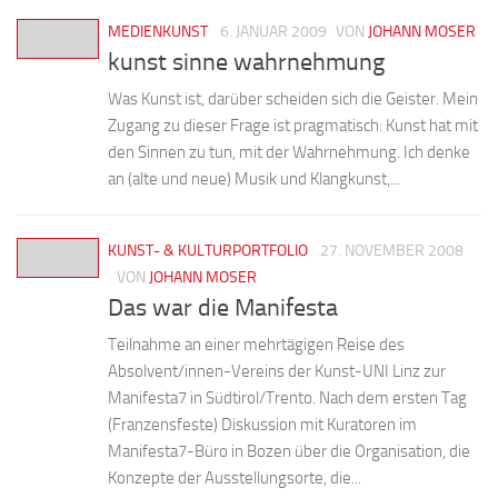
MEDIENKUNST
6. JANUAR 2009
VON
JOHANN MOSER
kunst sinne wahrnehmung
Was Kunst ist, darüber scheiden sich die Geister. Mein
Zugang zu dieser Frage ist pragmatisch: Kunst hat mit
den Sinnen zu tun, mit der Wahrnehmung. Ich denke
an (alte und neue) Musik und Klangkunst,...
KUNST- & KULTURPORTFOLIO
27. NOVEMBER 2008
VON
JOHANN MOSER
Das war die Manifesta
Teilnahme an einer mehrtägigen Reise des
Absolvent/innen-Vereins der Kunst-UNI Linz zur
Manifesta7 in Südtirol/Trento. Nach dem ersten Tag
(Franzensfeste) Diskussion mit Kuratoren im
Manifesta7-Büro in Bozen über die Organisation, die
Konzepte der Ausstellungsorte, die...