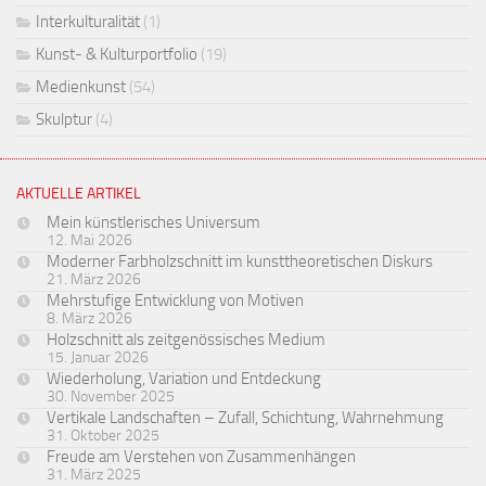
Interkulturalität
(1)
Kunst- & Kulturportfolio
(19)
Medienkunst
(54)
Skulptur
(4)
AKTUELLE ARTIKEL
Mein künstlerisches Universum
12. Mai 2026
Moderner Farbholzschnitt im kunsttheoretischen Diskurs
21. März 2026
Mehrstufige Entwicklung von Motiven
8. März 2026
Holzschnitt als zeitgenössisches Medium
15. Januar 2026
Wiederholung, Variation und Entdeckung
30. November 2025
Vertikale Landschaften – Zufall, Schichtung, Wahrnehmung
31. Oktober 2025
Freude am Verstehen von Zusammenhängen
31. März 2025