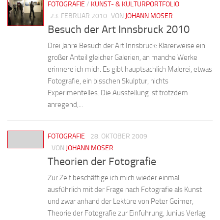
FOTOGRAFIE
/
KUNST- & KULTURPORTFOLIO
23. FEBRUAR 2010
VON
JOHANN MOSER
Besuch der Art Innsbruck 2010
Drei Jahre Besuch der Art Innsbruck: Klarerweise ein
großer Anteil gleicher Galerien, an manche Werke
erinnere ich mich. Es gibt hauptsächlich Malerei, etwas
Fotografie, ein bisschen Skulptur, nichts
Experimentelles. Die Ausstellung ist trotzdem
anregend,...
FOTOGRAFIE
28. OKTOBER 2009
VON
JOHANN MOSER
Theorien der Fotografie
Zur Zeit beschäftige ich mich wieder einmal
ausführlich mit der Frage nach Fotografie als Kunst
und zwar anhand der Lektüre von Peter Geimer,
Theorie der Fotografie zur Einführung, Junius Verlag