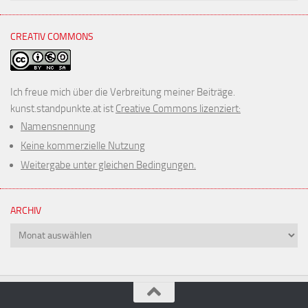
CREATIV COMMONS
Ich freue mich über die Verbreitung meiner Beiträge.
kunst.standpunkte.at ist
Creative Commons lizenziert:
Namensnennung
Keine kommerzielle Nutzung
Weitergabe unter gleichen Bedingungen.
ARCHIV
Archiv