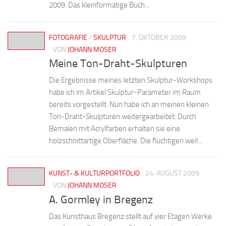
2009. Das kleinformatige Buch...
FOTOGRAFIE
/
SKULPTUR
7. OKTOBER 2009
VON
JOHANN MOSER
Meine Ton-Draht-Skulpturen
Die Ergebnisse meines letzten Skulptur-Workshops
habe ich im Artikel Skulptur-Parameter im Raum
bereits vorgestellt. Nun habe ich an meinen kleinen
Ton-Draht-Skulpturen weitergearbeitet: Durch
Bemalen mit Acrylfarben erhalten sie eine
holzschnittartige Oberfläche. Die flüchtigen weil...
KUNST- & KULTURPORTFOLIO
24. AUGUST 2009
VON
JOHANN MOSER
A. Gormley in Bregenz
Das Kunsthaus Bregenz stellt auf vier Etagen Werke