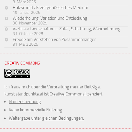
8. März 2026
Holzschnitt als zeitgenössisches Medium
15. Januar 2026
Wiederholung, Variation und Entdeckung
30. November 2025
Vertikale Landschaften – Zufall, Schichtung, Wahrnehmung
31. Oktober 2025
Freude am Verstehen von Zusammenhängen
31. März 2025
CREATIV COMMONS
Ich freue mich über die Verbreitung meiner Beiträge.
kunst.standpunkte.at ist
Creative Commons lizenziert:
Namensnennung
Keine kommerzielle Nutzung
Weitergabe unter gleichen Bedingungen.