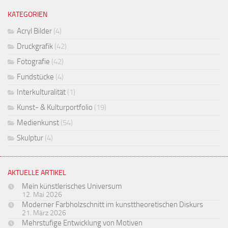
KATEGORIEN
Acryl Bilder
(4)
Druckgrafik
(42)
Fotografie
(42)
Fundstücke
(4)
Interkulturalität
(1)
Kunst- & Kulturportfolio
(19)
Medienkunst
(54)
Skulptur
(4)
AKTUELLE ARTIKEL
Mein künstlerisches Universum
12. Mai 2026
Moderner Farbholzschnitt im kunsttheoretischen Diskurs
21. März 2026
Mehrstufige Entwicklung von Motiven