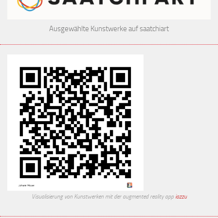
Ausgewählte Kunstwerke auf saatchiart
Visualisierung von Kunstwerken mit der augmented reality app
iazzu