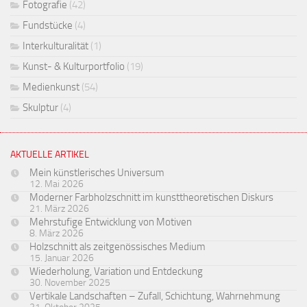
Fotografie
(42)
Fundstücke
(4)
Interkulturalität
(1)
Kunst- & Kulturportfolio
(19)
Medienkunst
(54)
Skulptur
(4)
AKTUELLE ARTIKEL
Mein künstlerisches Universum
12. Mai 2026
Moderner Farbholzschnitt im kunsttheoretischen Diskurs
21. März 2026
Mehrstufige Entwicklung von Motiven
8. März 2026
Holzschnitt als zeitgenössisches Medium
15. Januar 2026
Wiederholung, Variation und Entdeckung
30. November 2025
Vertikale Landschaften – Zufall, Schichtung, Wahrnehmung