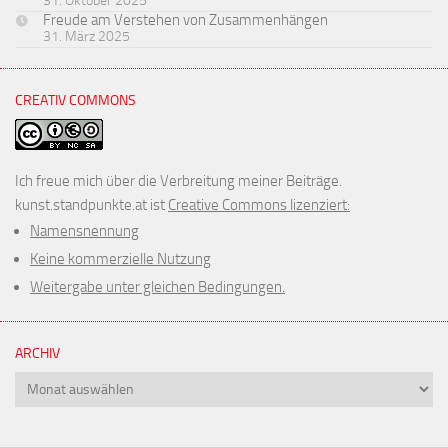
31. Oktober 2025
Freude am Verstehen von Zusammenhängen
31. März 2025
CREATIV COMMONS
Ich freue mich über die Verbreitung meiner Beiträge.
kunst.standpunkte.at ist
Creative Commons lizenziert:
Namensnennung
Keine kommerzielle Nutzung
Weitergabe unter gleichen Bedingungen.
ARCHIV
Archiv