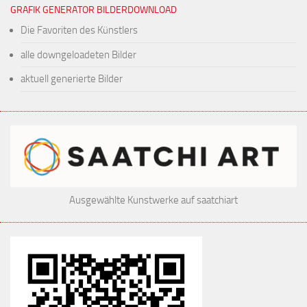
GRAFIK GENERATOR BILDERDOWNLOAD
Die Favoriten des Künstlers
alle downgeloadeten Bilder
aktuell generierte Bilder
Ausgewählte Kunstwerke auf saatchiart