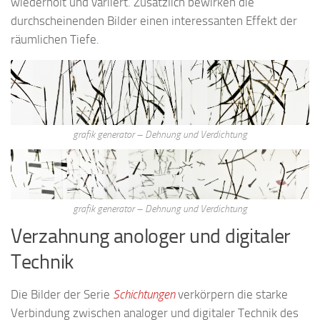
wiederholt und variiert. Zusätzlich bewirken die
durchscheinenden Bilder einen interessanten Effekt der
räumlichen Tiefe.
grafik generator – Dehnung und Verdichtung
grafik generator – Dehnung und Verdichtung
Verzahnung anologer und digitaler
Technik
Die Bilder der Serie
Schichtungen
verkörpern die starke
Verbindung zwischen analoger und digitaler Technik des