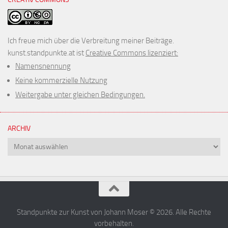
Ich freue mich über die Verbreitung meiner Beiträge.
kunst.standpunkte.at ist
Creative Commons lizenziert:
Namensnennung
Keine kommerzielle Nutzung
Weitergabe unter gleichen Bedingungen.
ARCHIV
Archiv
Standpunkte zur Kunst von Johann Moser © 2026. Alle Rechte
vorbehalten.