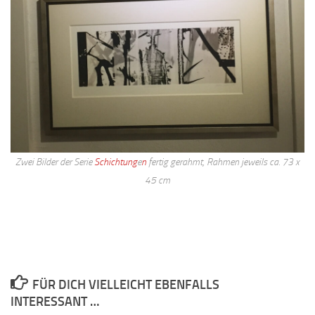
Zwei Bilder der Serie
Schichtung
e
n
fertig gerahmt, Rahmen jeweils ca. 73 x
45 cm
FÜR DICH VIELLEICHT EBENFALLS
INTERESSANT …