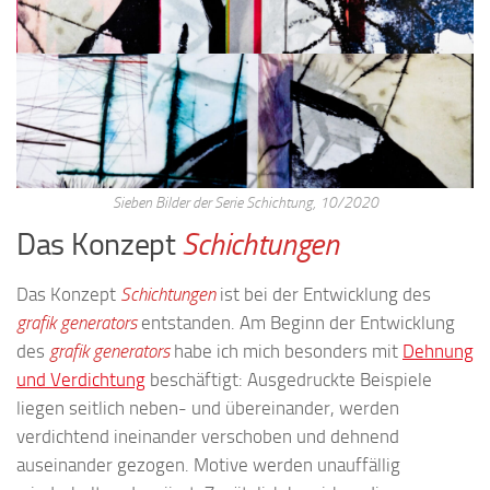
Sieben Bilder der Serie Schichtung, 10/2020
Das Konzept
Schichtungen
Das Konzept
Schichtungen
ist bei der Entwicklung des
grafik generators
entstanden. Am Beginn der Entwicklung
des
grafik generators
habe ich mich besonders mit
Dehnung
und Verdichtung
beschäftigt: Ausgedruckte Beispiele
liegen seitlich neben- und übereinander, werden
verdichtend ineinander verschoben und dehnend
auseinander gezogen. Motive werden unauffällig