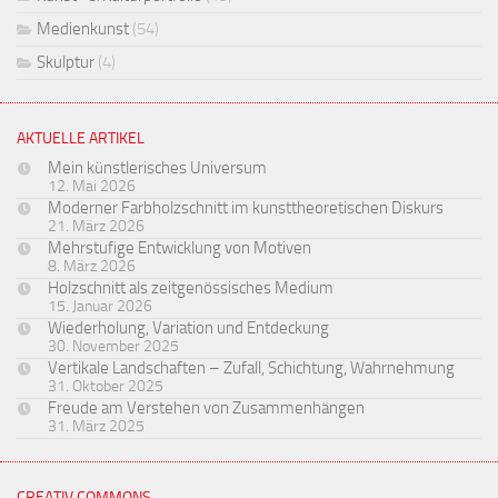
Medienkunst
(54)
Skulptur
(4)
AKTUELLE ARTIKEL
Mein künstlerisches Universum
12. Mai 2026
Moderner Farbholzschnitt im kunsttheoretischen Diskurs
21. März 2026
Mehrstufige Entwicklung von Motiven
8. März 2026
Holzschnitt als zeitgenössisches Medium
15. Januar 2026
Wiederholung, Variation und Entdeckung
30. November 2025
Vertikale Landschaften – Zufall, Schichtung, Wahrnehmung
31. Oktober 2025
Freude am Verstehen von Zusammenhängen
31. März 2025
CREATIV COMMONS