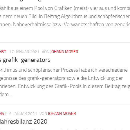
ählt aus einem Pool von Grafiken (meist) vier aus und kombi
einem neuen Bild. In Beitrag Algorithmus und schöpferischer
onnen, Naheverhältnisse bzw. Verwandtschaften von generi
NST
17. JANUAR 2021
VON
JOHANN MOSER
s grafik-generators
gorithmus und schöpferischer Prozess habe ich verschiedene
ebnisse des grafik-generators sowie die Entwicklung der
ieben. Entwicklung des Grafik-Pools In diesem Beitrag zeig
dem...
NST
6. JANUAR 2021
VON
JOHANN MOSER
 Jahresbilanz 2020