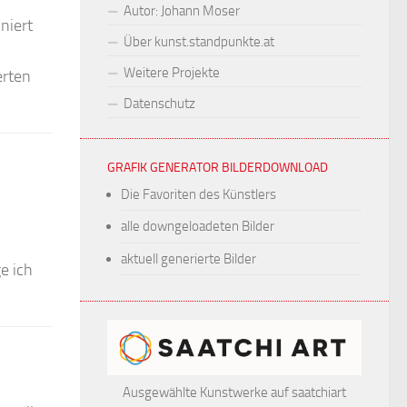
Autor: Johann Moser
niert
Über kunst.standpunkte.at
Weitere Projekte
erten
Datenschutz
GRAFIK GENERATOR BILDERDOWNLOAD
Die Favoriten des Künstlers
alle downgeloadeten Bilder
aktuell generierte Bilder
e ich
Ausgewählte Kunstwerke auf saatchiart