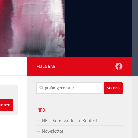
FOLGEN:
Suchen
nach:
INFO
NEU! Kunstwerke im Kontext
Newsletter