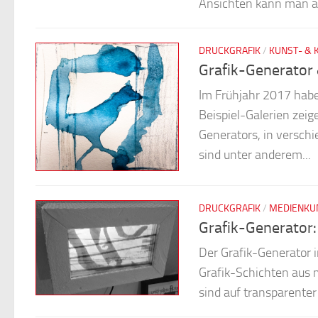
Ansichten kann man al
DRUCKGRAFIK
/
KUNST- & 
Grafik-Generator 
Im Frühjahr 2017 habe 
Beispiel-Galerien zeig
Generators, in versch
sind unter anderem...
DRUCKGRAFIK
/
MEDIENKU
Grafik-Generator:
Der Grafik-Generator 
Grafik-Schichten aus 
sind auf transparenter 