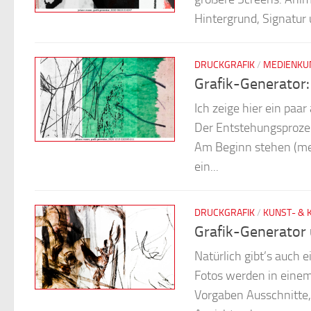
Hintergrund, Signatur 
DRUCKGRAFIK
/
MEDIENKU
Grafik-Generator
Ich zeige hier ein paar
Der Entstehungsprozes
Am Beginn stehen (meis
ein...
DRUCKGRAFIK
/
KUNST- & 
Grafik-Generator
Natürlich gibt’s auch 
Fotos werden in eine
Vorgaben Ausschnitte